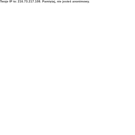
Twoje IP to: 216.73.217.108. Pamiętaj, nie jesteś anonimowy.