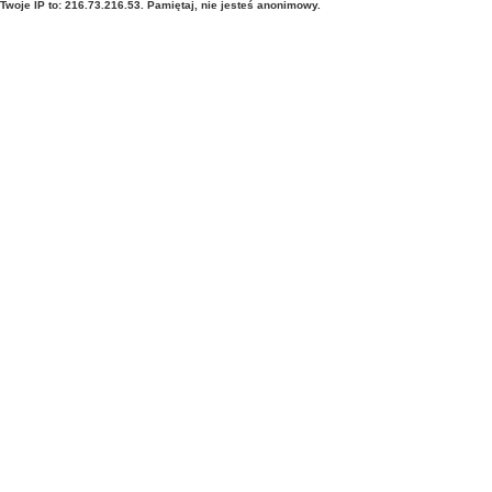
Twoje IP to: 216.73.216.53. Pamiętaj, nie jesteś anonimowy.