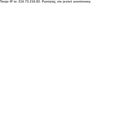
Twoje IP to: 216.73.216.82. Pamiętaj, nie jesteś anonimowy.