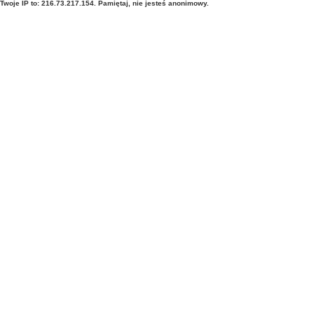
Twoje IP to: 216.73.217.154. Pamiętaj, nie jesteś anonimowy.