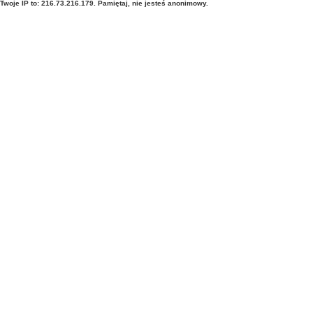
Twoje IP to: 216.73.216.179. Pamiętaj, nie jesteś anonimowy.