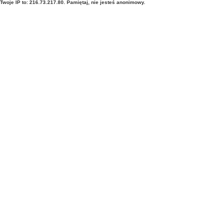
Twoje IP to: 216.73.217.80. Pamiętaj, nie jesteś anonimowy.