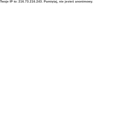
Twoje IP to: 216.73.216.243. Pamiętaj, nie jesteś anonimowy.