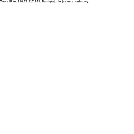
Twoje IP to: 216.73.217.143. Pamiętaj, nie jesteś anonimowy.