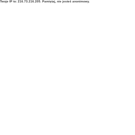
Twoje IP to: 216.73.216.205. Pamiętaj, nie jesteś anonimowy.