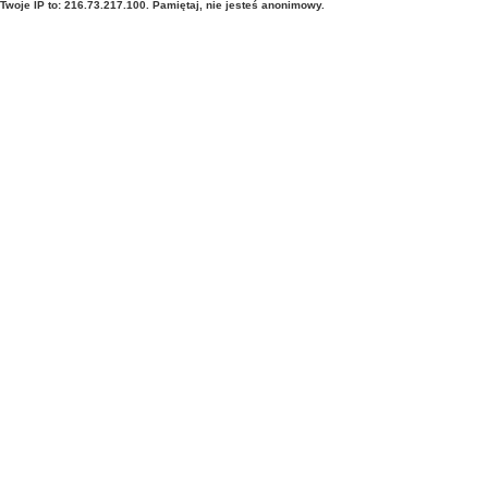
Twoje IP to: 216.73.217.100. Pamiętaj, nie jesteś anonimowy.