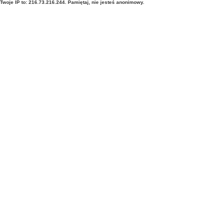
Twoje IP to: 216.73.216.244. Pamiętaj, nie jesteś anonimowy.