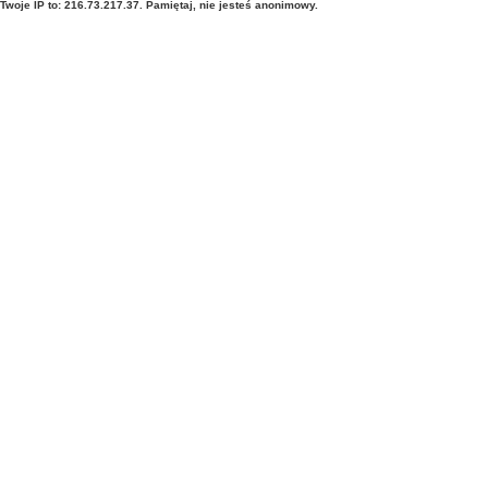
Twoje IP to: 216.73.217.37. Pamiętaj, nie jesteś anonimowy.