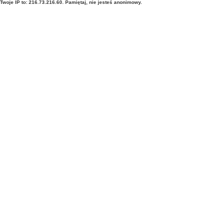
Twoje IP to: 216.73.216.60. Pamiętaj, nie jesteś anonimowy.