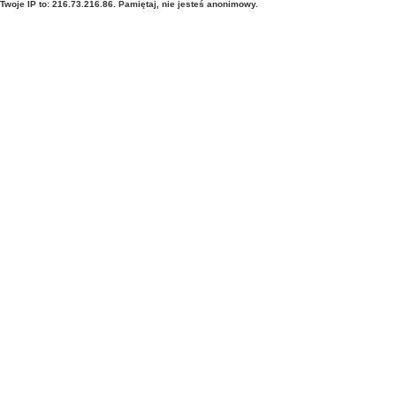
Twoje IP to: 216.73.216.86. Pamiętaj, nie jesteś anonimowy.