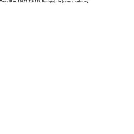
Twoje IP to: 216.73.216.139. Pamiętaj, nie jesteś anonimowy.