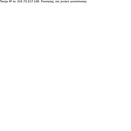
Twoje IP to: 216.73.217.148. Pamiętaj, nie jesteś anonimowy.