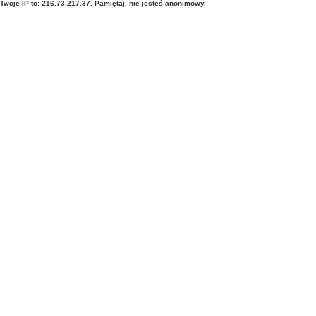
Twoje IP to: 216.73.217.37. Pamiętaj, nie jesteś anonimowy.