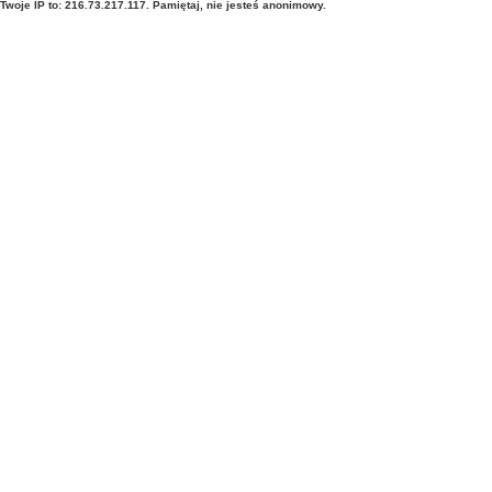
Twoje IP to: 216.73.217.117. Pamiętaj, nie jesteś anonimowy.