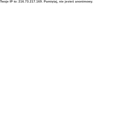
Twoje IP to: 216.73.217.169. Pamiętaj, nie jesteś anonimowy.