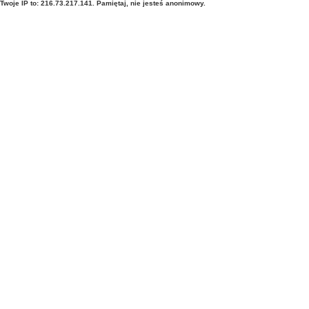
Twoje IP to: 216.73.217.141. Pamiętaj, nie jesteś anonimowy.