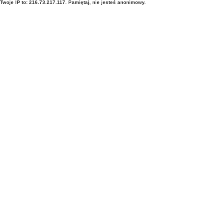
Twoje IP to: 216.73.217.117. Pamiętaj, nie jesteś anonimowy.