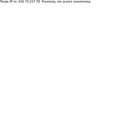
Twoje IP to: 216.73.217.78. Pamiętaj, nie jesteś anonimowy.