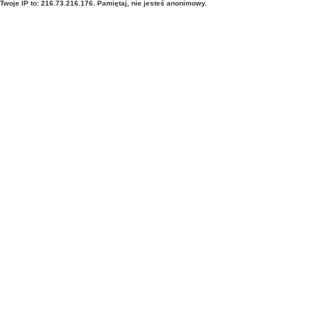
Twoje IP to: 216.73.216.176. Pamiętaj, nie jesteś anonimowy.