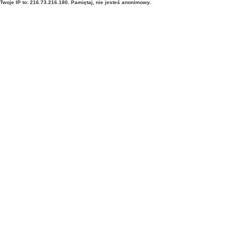
Twoje IP to: 216.73.216.180. Pamiętaj, nie jesteś anonimowy.