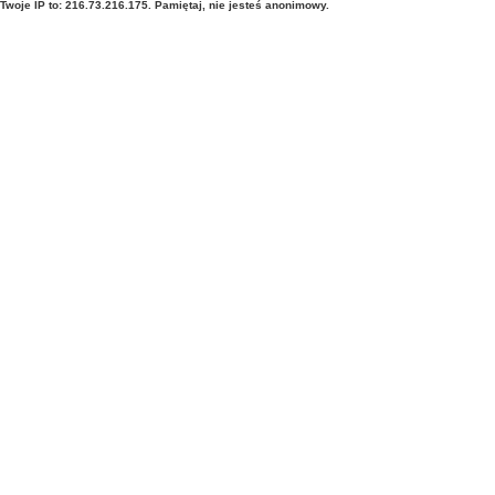
Twoje IP to: 216.73.216.175. Pamiętaj, nie jesteś anonimowy.