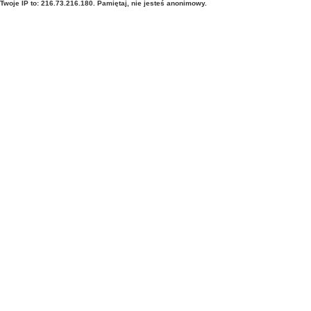
Twoje IP to: 216.73.216.180. Pamiętaj, nie jesteś anonimowy.