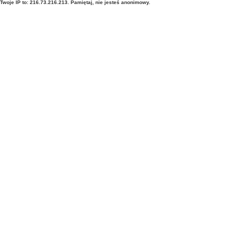
Twoje IP to: 216.73.216.213. Pamiętaj, nie jesteś anonimowy.