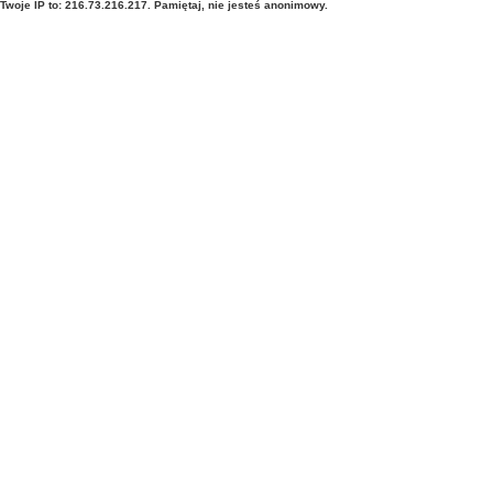
Twoje IP to: 216.73.216.217. Pamiętaj, nie jesteś anonimowy.