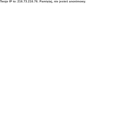
Twoje IP to: 216.73.216.76. Pamiętaj, nie jesteś anonimowy.