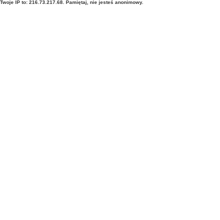
Twoje IP to: 216.73.217.68. Pamiętaj, nie jesteś anonimowy.