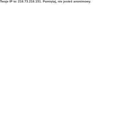
Twoje IP to: 216.73.216.151. Pamiętaj, nie jesteś anonimowy.