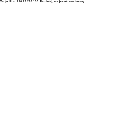
Twoje IP to: 216.73.216.190. Pamiętaj, nie jesteś anonimowy.