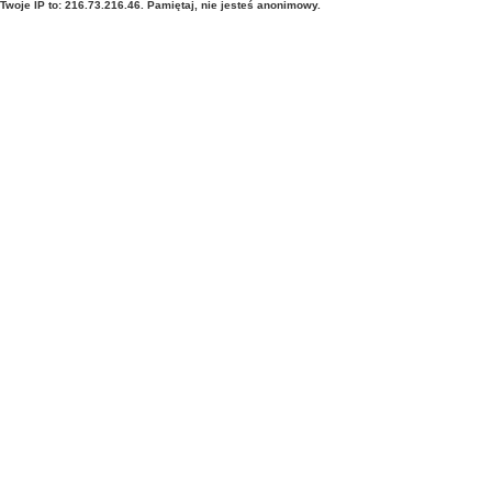
Twoje IP to: 216.73.216.46. Pamiętaj, nie jesteś anonimowy.