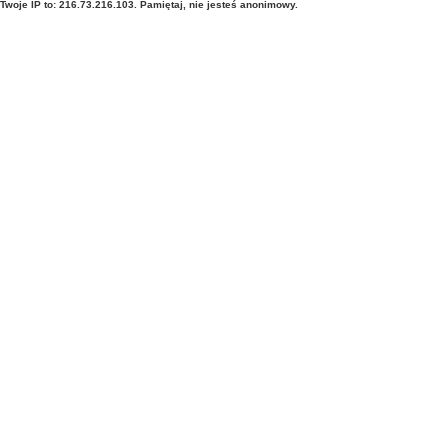
Twoje IP to: 216.73.216.103. Pamiętaj, nie jesteś anonimowy.