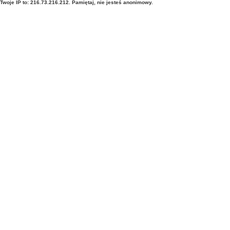
Twoje IP to: 216.73.216.212. Pamiętaj, nie jesteś anonimowy.