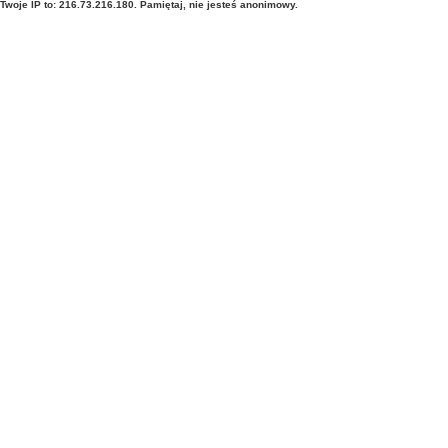
Twoje IP to: 216.73.216.180. Pamiętaj, nie jesteś anonimowy.