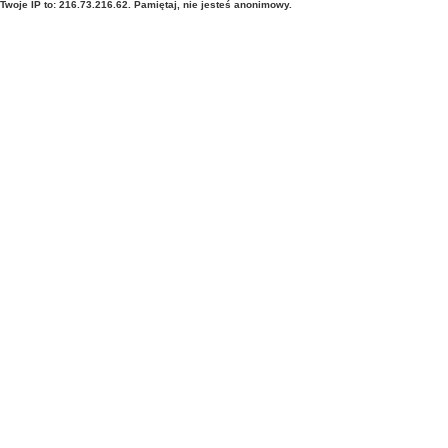
Twoje IP to: 216.73.216.62. Pamiętaj, nie jesteś anonimowy.