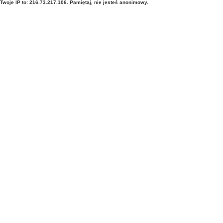
Twoje IP to: 216.73.217.106. Pamiętaj, nie jesteś anonimowy.