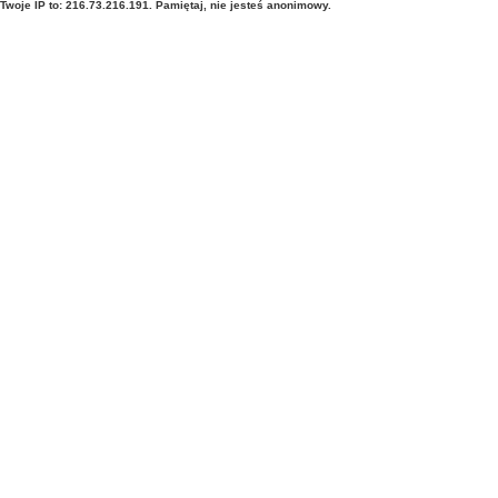
Twoje IP to: 216.73.216.191. Pamiętaj, nie jesteś anonimowy.