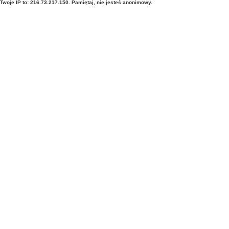
Twoje IP to: 216.73.217.150. Pamiętaj, nie jesteś anonimowy.