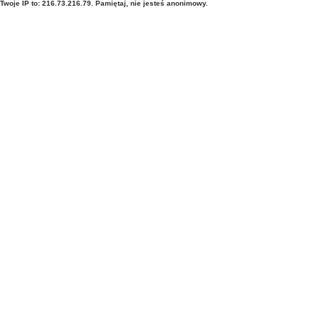
Twoje IP to: 216.73.216.79. Pamiętaj, nie jesteś anonimowy.