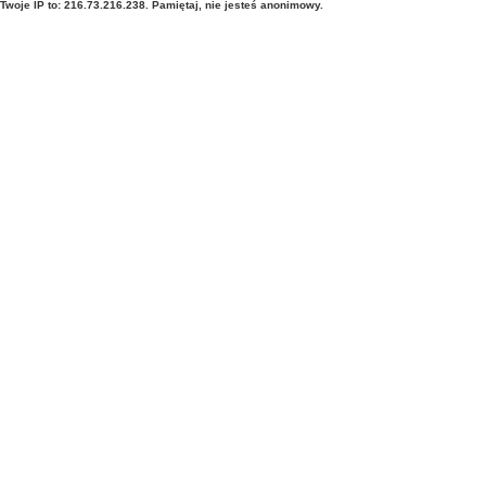
Twoje IP to: 216.73.216.238. Pamiętaj, nie jesteś anonimowy.