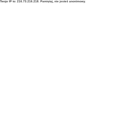
Twoje IP to: 216.73.216.218. Pamiętaj, nie jesteś anonimowy.