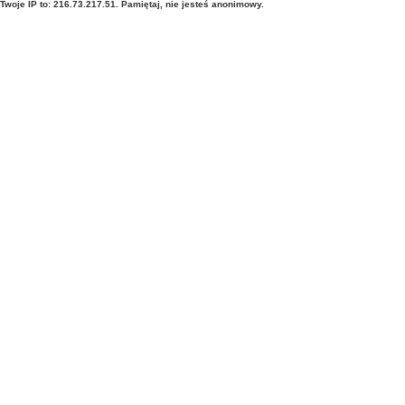
Twoje IP to: 216.73.217.51. Pamiętaj, nie jesteś anonimowy.