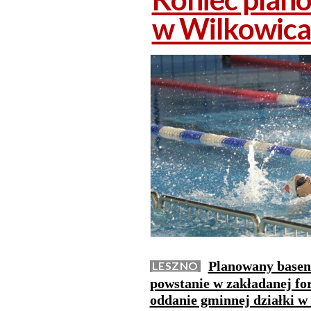
w Wilkowica
Planowany basen
LESZNO
powstanie w zakładanej for
oddanie gminnej działki w