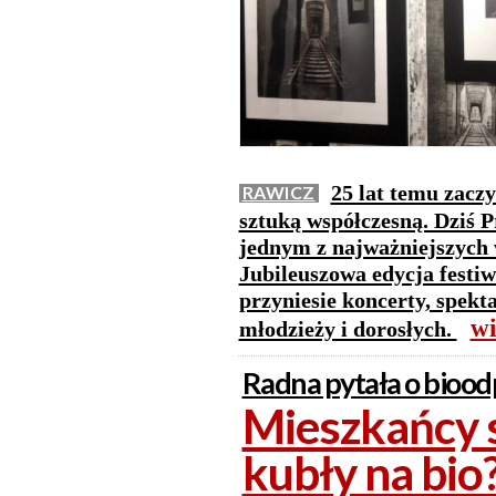
25 lat temu zacz
RAWICZ
sztuką współczesną. Dziś 
jednym z najważniejszych
Jubileuszowa edycja festiw
przyniesie koncerty, spekta
wi
młodzieży i dorosłych.
Radna pytała o biood
Mieszkańcy 
kubły na bio