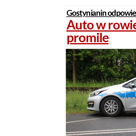
Gostynianin odpowie
Auto w rowie
promile