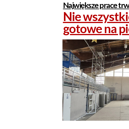
Największe prace trw
Nie wszystki
gotowe na p