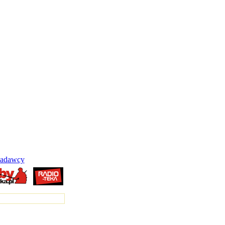
adawcy