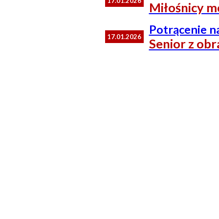
17.01.2026
Miłośnicy mo
Potrącenie n
17.01.2026
Senior z obr