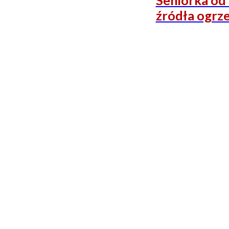
Seniorka od 
źródła ogrz