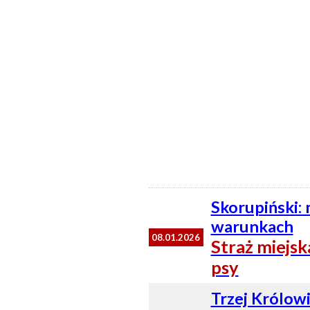
Skorupiński: 
warunkach
08.01.2026
Straż miejsk
psy
Trzej Królowi