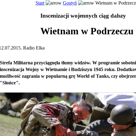
Start
Gostyń
Wietnam w Podrzec
Inscenizacji wojennych ciąg dalszy
Wietnam w Podrzeczu
12.07.2015. Radio Elka
Strefa Militarna przyciągnęła tłumy widzów. W programie sobotni
inscenizacja Wojny w Wietnamie i Budziszyn 1945 roku. Dodatko
możliwość zagrania w popularną grę World of Tanks, czy obejrze
"Słońce".