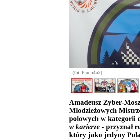
(fot. Photo4u2)
Amadeusz Zyber-Mosz
Młodzieżowych Mistrz
polowych w kategorii d
w karierze
- przyznał 
który jako jedyny Pol