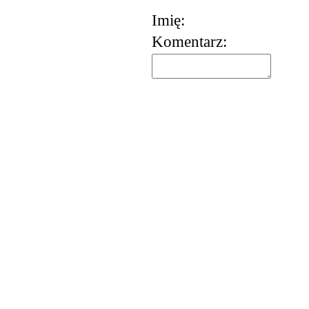
Imię:
Komentarz:
korzystania z usług