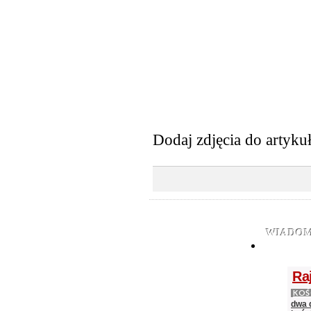
Dodaj zdjęcia do artyku
WIADOM
Ra
KOŚ
dwa 