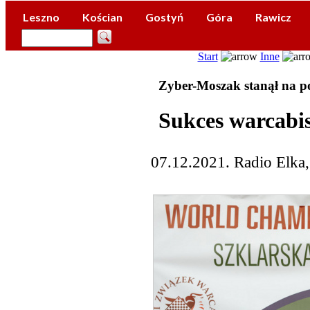
Leszno
Kościan
Gostyń
Góra
Rawicz
Start
Inne
Zyber-Moszak stanął na p
Sukces warcabi
07.12.2021. Radio Elka,