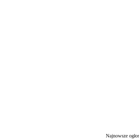
Najnowsze ogł