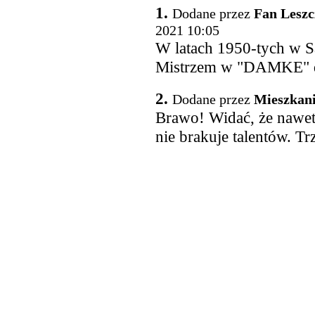
1.
Dodane przez
Fan Leszc
2021 10:05
W latach 1950-tych w S
Mistrzem w "DAMKE" dz
2.
Dodane przez
Mieszkani
Brawo! Widać, że nawe
nie brakuje talentów. Tr