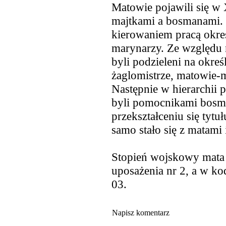
Matowie pojawili się w
majtkami a bosmanami. 
kierowaniem pracą okre
marynarzy. Ze względu 
byli podzieleni na okreś
żaglomistrze, matowie-m
Następnie w hierarchii 
byli pomocnikami bosm
przekształceniu się tyt
samo stało się z matam
Stopień wojskowy mata 
uposażenia nr 2, a w k
03.
Napisz komentarz