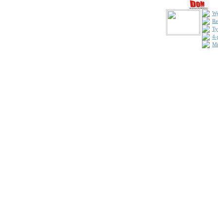
Wy
Re
Ty
4-
Mi