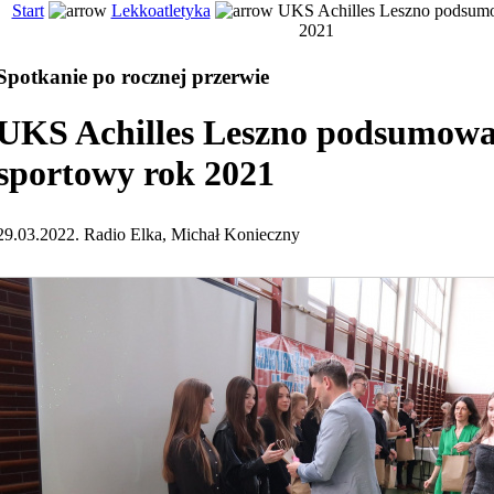
Start
Lekkoatletyka
UKS Achilles Leszno podsumo
2021
Spotkanie po rocznej przerwie
UKS Achilles Leszno podsumowa
sportowy rok 2021
29.03.2022. Radio Elka, Michał Konieczny