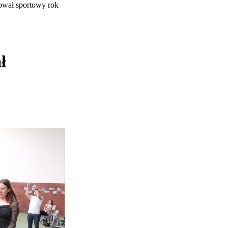
wał sportowy rok
ł