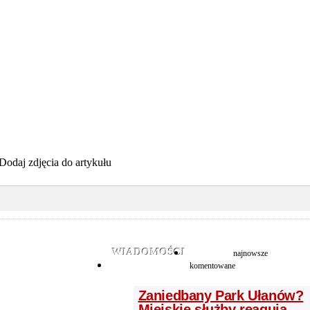
Dodaj zdjęcia do artykułu
WIADOMOŚCI
najnowsze
komentowane
Zaniedbany Park Ułanów?
Miejskie służby reagują