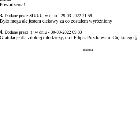
Powodzenia!
3.
Dodane przez
SIUUU
, w dniu - 29-03-2022 21:59
Było mega ale jestem ciekawy za co zostałem wyróżniony
4.
Dodane przez
:)
, w dniu - 30-03-2022 09:33
Gratulacje dla zdolnej młodzieży, no i Filipa. Pozdrawiam Cię kolego
reklama