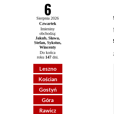
6
Sierpnia 2026
Czwartek
Imieniny
obchodzą:
Jakub, Sława,
Stefan, Sykstus,
Wincenty
Do końca
roku
147
dni.
Leszno
Kościan
Gostyń
Góra
Rawicz